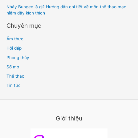
Nhảy Bungee là gì? Hướng dẫn chi tiết về môn thể thao mạo
hiểm đầy kích thích
Chuyên mục
Ẩm thực
Hỏi đáp
Phong thủy
Sổ mơ
Thể thao
Tin tức
Giới thiệu