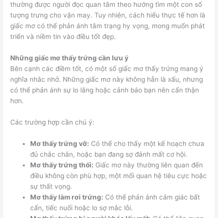
thường được người đọc quan tâm theo hướng tìm một con số
tượng trưng cho vận may. Tuy nhiên, cách hiểu thực tế hơn là
giấc mơ có thể phản ánh tâm trạng hy vọng, mong muốn phát
triển và niềm tin vào điều tốt đẹp.
Những giấc mơ thấy trứng cần lưu ý
Bên cạnh các điềm tốt, có một số giấc mơ thấy trứng mang ý
nghĩa nhắc nhở. Những giấc mơ này không hẳn là xấu, nhưng
có thể phản ánh sự lo lắng hoặc cảnh báo bạn nên cẩn thận
hơn.
Các trường hợp cần chú ý:
Mơ thấy trứng vỡ:
Có thể cho thấy một kế hoạch chưa
đủ chắc chắn, hoặc bạn đang sợ đánh mất cơ hội.
Mơ thấy trứng thối:
Giấc mơ này thường liên quan đến
điều không còn phù hợp, một mối quan hệ tiêu cực hoặc
sự thất vọng.
Mơ thấy làm rơi trứng:
Có thể phản ánh cảm giác bất
cẩn, tiếc nuối hoặc lo sợ mắc lỗi.