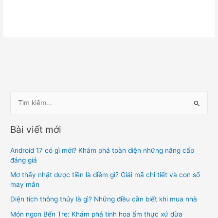
T
ì
m
Bài viết mới
k
i
Android 17 có gì mới? Khám phá toàn diện những nâng cấp
đáng giá
ế
Mơ thấy nhặt được tiền là điềm gì? Giải mã chi tiết và con số
m
may mắn
:
Diện tích thông thủy là gì? Những điều cần biết khi mua nhà
Món ngon Bến Tre: Khám phá tinh hoa ẩm thực xứ dừa