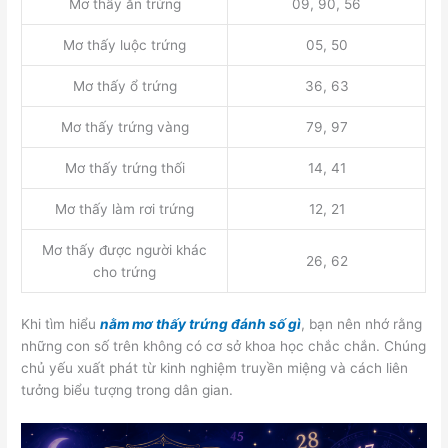
Mơ thấy ăn trứng
09, 90, 56
Mơ thấy luộc trứng
05, 50
Mơ thấy ổ trứng
36, 63
Mơ thấy trứng vàng
79, 97
Mơ thấy trứng thối
14, 41
Mơ thấy làm rơi trứng
12, 21
Mơ thấy được người khác
26, 62
cho trứng
Khi tìm hiểu
nằm mơ thấy trứng đánh số gì
, bạn nên nhớ rằng
những con số trên không có cơ sở khoa học chắc chắn. Chúng
chủ yếu xuất phát từ kinh nghiệm truyền miệng và cách liên
tưởng biểu tượng trong dân gian.