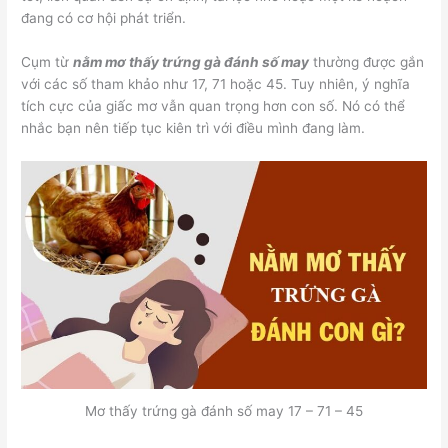
đang có cơ hội phát triển.
Cụm từ
nằm mơ thấy trứng gà đánh số may
thường được gắn
với các số tham khảo như 17, 71 hoặc 45. Tuy nhiên, ý nghĩa
tích cực của giấc mơ vẫn quan trọng hơn con số. Nó có thể
nhắc bạn nên tiếp tục kiên trì với điều mình đang làm.
Mơ thấy trứng gà đánh số may 17 – 71 – 45