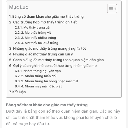
Mục Lục
Bảng số tham khảo cho giấc mơ thấy trứng
Các trường hợp mơ thấy trứng chi tiết
1. Mơ thấy trứng gà
2. Mơ thấy trứng vịt
3. Mơ thấy nhiều trứng
4. Mơ thấy hai quả trứng
Những giấc mơ thấy trứng mang ý nghĩa tốt
Những giấc mơ thấy trứng cần lưu ý
Cách hiểu giấc mơ thấy trứng theo quan niệm dân gian
Gợi ý cách ghi nhớ con số theo từng nhóm giấc mơ
1. Nhóm trứng nguyên vẹn
2. Nhóm trứng biến đổi
3. Nhóm trứng hư hỏng hoặc mất mát
4. Nhóm may mắn đặc biệt
Kết luận
Bảng số tham khảo cho giấc mơ thấy trứng
Dưới đây là bảng con số theo quan niệm dân gian. Các số này
chỉ có tính chất tham khảo vui, không phải lời khuyên chơi lô
đề, cá cược hay đầu tư.