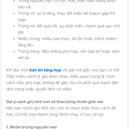
Trứng nguyên vẹn: cơ hội, may mắn, điều đang được
bảo vệ.
Trứng vỡ: sự lo lắng, thay đổi hoặc kế hoạch gặp trở
ngại.
Trứng nở: kết quả tốt, sự phát triển, thành quả sau chờ
đợi.
Nhiều trứng: nhiều lựa chọn, tài lộc hoặc trách nhiệm
tăng lên.
Trứng hỏng: điều không phù hợp, cần loại bỏ hoặc xem
xét lại.
Khi đọc một
bản tin tổng hợp
về giải mã giấc mơ, bạn có thể
thấy nhiều cách lý giải khác nhau. Điều quan trọng là chọn
cách hiểu phù hợp, không để giấc mơ chi phối quá mạnh đến
tâm trạng hoặc quyết định cá nhân.
Gợi ý cách ghi nhớ con số theo từng nhóm giấc mơ
Nếu bạn muốn ghi nhớ các con số tham khảo theo cách dễ
hơn, có thể chia thành từng nhóm thay vì học rời rạc.
1. Nhóm trứng nguyên vẹn