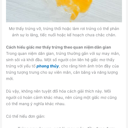
Mơ thấy trứng vỡ, trứng thối hoặc làm rơi trứng có thể phản
ánh sự lo lắng, tiếc nuối hoặc kế hoạch chưa chắc chắn.
Cách hiểu giấc mơ thấy trứng theo quan niệm dân gian
Trong quan niệm dân gian, trứng thường gắn với sự may mắn,
sinh sôi và khởi đầu. Một số người còn liên hệ giấc mơ thấy
trứng với yếu tố
phong thủy
, cho rằng hình ảnh tròn đầy của
trứng tượng trưng cho sự viên mãn, cân bằng và năng lượng
mới.
Dù vậy, không nên tuyệt đối hóa cách giải thích này. Mỗi
người có hoàn cảnh khác nhau, nên cùng một giấc mơ cũng
có thể mang ý nghĩa khác nhau.
Có thể hiểu đơn giản: