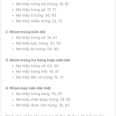
Mơ thấy trứng nói chung: 18, 81
Mơ thấy trứng gà: 17, 71
Mơ thấy ổ trứng: 36, 63
Mơ thấy nhiều trứng: 22, 72
2. Nhóm trứng biến đổi
Mơ thấy trứng nở: 16, 61
Mơ thấy luộc trứng: 05, 50
Mơ thấy ăn trứng: 09, 90
3. Nhóm trứng hư hỏng hoặc mất mát
Mơ thấy trứng vỡ: 03, 30
Mơ thấy trứng thối: 14, 41
Mơ thấy làm rơi trứng: 12, 21
4. Nhóm may mắn đặc biệt
Mơ thấy trứng vàng: 79, 97
Mơ thấy nhặt được trứng: 28, 82
Mơ thấy được cho trứng: 26, 62