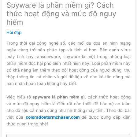
Spyware là phần mềm gì? Cách
thức hoạt động và mức độ nguy
hiểm
Hỏi đáp
Trong thời đại công nghệ số, các mối đe dọa an ninh mạng
ngày càng trở nên phức tạp và tinh vi hơn. Bên cạnh virus
máy tính hay ransomware, spyware là một trong những loại
phần mềm độc hại phổ biến nhất hiện nay. Loại phần mềm này
có khả năng âm thầm theo dõi hoạt động của người dùng, thu
thập thông tin cá nhân và gửi dữ liệu về cho kẻ tấn công mà
nạn nhân hoàn toàn không hay biết.
Việc hiểu rõ
spyware là phần mềm gì
, cách thức hoạt động
và mức độ nguy hiểm là điều rất cần thiết để bảo vệ an toàn
cho dữ liệu cá nhân cũng như hệ thống máy tính. Theo dõi bài
viết của
coloradostormchaser.com
để được cung cấp kiến
thức quan trọng nhé!