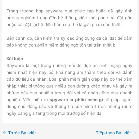
Trong trường hợp spyware quá phức tạp hoặc đã gây ảnh
hưởng nghiêm trọng đến hệ thống, việc khôi phục cài đặt gốc
hoặc cài đặt lại hệ điều hành có thể là giải pháp cần thiết.
Bên cạnh đó, cần kiểm tra kỹ các ứng dụng đã cài đặt để đảm
bảo không còn phần mềm đáng ngờ tồn tại trên thiết bị.
Kết luận
Spyware là một trong những mối đe dọa an ninh mạng nguy
hiểm nhất hiện nay bởi khả năng âm thầm theo dõi và đánh
cắp dữ liệu cá nhân. Loại phần mềm gián điệp này có thể xâm
nhập thiết bị thông qua nhiều con đường khác nhau và gây ra
những hậu quả nghiêm trọng đối với cá nhân cũng như doanh
nghiệp. Việc hiểu rõ
spyware là phần mềm gì
sẽ giúp người
dùng chủ động bảo vệ thông tin của mình trước những rủi ro
ngày càng gia tăng trong môi trường số hiện đại.
←
Trước Bài viết
Tiếp theo Bài viết
→