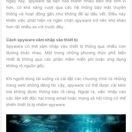
Ngày nay, spyware đã tiến hóa thành nhiều biến thể tinh vi
hơn, có khả năng vượt qua các hệ thống bảo mật truyền
thống và hoạt động gần như không để lại dấu vết. Điều này
khiến việc phát hiện và ngăn chặn spyware trở nên khó khăn
hơn rất nhiều so với trước đây.
Cách spyware xâm nhập vào thiết bị
Spyware có thể xâm nhập vào thiết bị thông qua nhiều con
đường khác nhau. Một trong những phương thức phổ biến
nhất là thông qua các phần mềm miễn phí hoặc ứng dụng
không rõ nguồn gốc.
Khi người dùng tải xuống và cài đặt các chương trình từ những
trang web không đáng tin cậy, spyware có thể được cài kèm
mà không được thông báo rõ ràng. Ngoài ra, việc nhấp vào
các liên kết độc hại trong email hoặc mạng xã hội cũng có thể
khiến thiết bị bị nhiễm spyware.