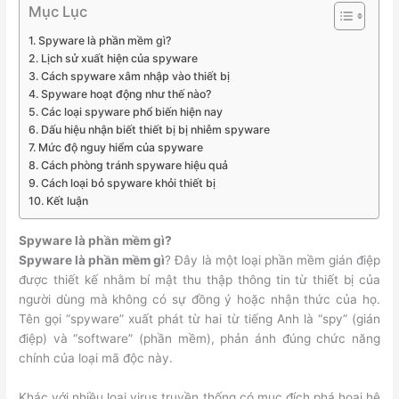
Mục Lục
Spyware là phần mềm gì?
Lịch sử xuất hiện của spyware
Cách spyware xâm nhập vào thiết bị
Spyware hoạt động như thế nào?
Các loại spyware phổ biến hiện nay
Dấu hiệu nhận biết thiết bị bị nhiễm spyware
Mức độ nguy hiểm của spyware
Cách phòng tránh spyware hiệu quả
Cách loại bỏ spyware khỏi thiết bị
Kết luận
Spyware là phần mềm gì?
Spyware là phần mềm gì
? Đây là một loại phần mềm gián điệp
được thiết kế nhằm bí mật thu thập thông tin từ thiết bị của
người dùng mà không có sự đồng ý hoặc nhận thức của họ.
Tên gọi “spyware” xuất phát từ hai từ tiếng Anh là “spy” (gián
điệp) và “software” (phần mềm), phản ánh đúng chức năng
chính của loại mã độc này.
Khác với nhiều loại virus truyền thống có mục đích phá hoại hệ