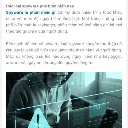
Các loại spyware phổ biến hiện nay
Spyware là phần mềm gì
tồn tại dưới nhiều hình thức khác
nhau với mức độ nguy hiểm riêng biệt. Một trong những loại
phổ biến nhất là keylogger, phần mềm có khả năng ghi lại mọi
thao tác gõ phím của người dùng.
Bên cạnh đó còn có adware, loại spyware chuyên thu thập dữ
liệu duyệt web để hiển thị quảng cáo theo hành vi người dùng.
Mặc dù không phải lúc nào cũng nguy hiểm như keylogger,
adware vẫn gây ảnh hưởng đến quyền riêng tư.