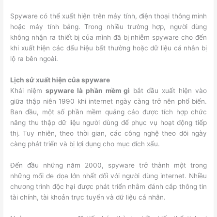
Spyware có thể xuất hiện trên máy tính, điện thoại thông minh
hoặc máy tính bảng. Trong nhiều trường hợp, người dùng
không nhận ra thiết bị của mình đã bị nhiễm spyware cho đến
khi xuất hiện các dấu hiệu bất thường hoặc dữ liệu cá nhân bị
lộ ra bên ngoài.
Lịch sử xuất hiện của spyware
Khái niệm
spyware là phần mềm gì
bắt đầu xuất hiện vào
giữa thập niên 1990 khi internet ngày càng trở nên phổ biến.
Ban đầu, một số phần mềm quảng cáo được tích hợp chức
năng thu thập dữ liệu người dùng để phục vụ hoạt động tiếp
thị. Tuy nhiên, theo thời gian, các công nghệ theo dõi ngày
càng phát triển và bị lợi dụng cho mục đích xấu.
Đến đầu những năm 2000, spyware trở thành một trong
những mối đe dọa lớn nhất đối với người dùng internet. Nhiều
chương trình độc hại được phát triển nhằm đánh cắp thông tin
tài chính, tài khoản trực tuyến và dữ liệu cá nhân.