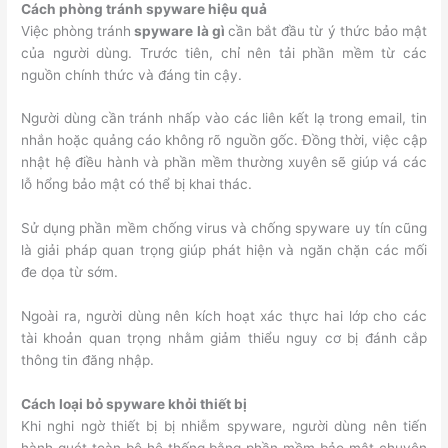
Cách phòng tránh spyware hiệu quả
Việc phòng tránh
spyware là gì
cần bắt đầu từ ý thức bảo mật
của người dùng. Trước tiên, chỉ nên tải phần mềm từ các
nguồn chính thức và đáng tin cậy.
Người dùng cần tránh nhấp vào các liên kết lạ trong email, tin
nhắn hoặc quảng cáo không rõ nguồn gốc. Đồng thời, việc cập
nhật hệ điều hành và phần mềm thường xuyên sẽ giúp vá các
lỗ hổng bảo mật có thể bị khai thác.
Sử dụng phần mềm chống virus và chống spyware uy tín cũng
là giải pháp quan trọng giúp phát hiện và ngăn chặn các mối
đe dọa từ sớm.
Ngoài ra, người dùng nên kích hoạt xác thực hai lớp cho các
tài khoản quan trọng nhằm giảm thiểu nguy cơ bị đánh cắp
thông tin đăng nhập.
Cách loại bỏ spyware khỏi thiết bị
Khi nghi ngờ thiết bị bị nhiễm spyware, người dùng nên tiến