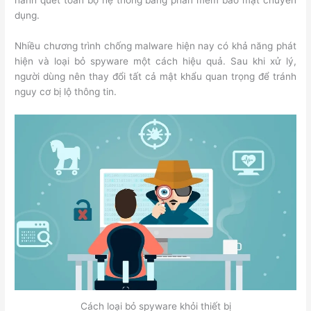
hành quét toàn bộ hệ thống bằng phần mềm bảo mật chuyên
dụng.
Nhiều chương trình chống malware hiện nay có khả năng phát
hiện và loại bỏ spyware một cách hiệu quả. Sau khi xử lý,
người dùng nên thay đổi tất cả mật khẩu quan trọng để tránh
nguy cơ bị lộ thông tin.
Cách loại bỏ spyware khỏi thiết bị