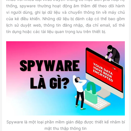
thống, spyware thường hoạt động âm thầm để theo dõi hành
vi người dùng, ghi lại dữ liệu và chuyển thông tin về máy chủ
của kẻ điều khiển. Những dữ liệu bị đánh cắp có thể bao gồm
lịch sử duyệt web, thông tin đăng nhập, địa chỉ email, số thẻ
tín dụng hoặc các tài liệu quan trọng lưu trên thiết bị.
Spyware là một loại phần mềm gián điệp được thiết kế nhằm bí
mật thu thập thông tin