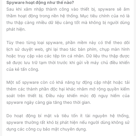
Spyware hoạt động như thế nào?
Sau khi xâm nhập thành công vào thiết bị, spyware sẽ âm
thầm hoạt động trong nền hệ thống. Mục tiêu chính của nó là
thu thập càng nhiều dữ liệu càng tốt mà không bị người dùng
phát hiện.
Tùy theo từng loại spyware, phần mềm này có thể theo dõi
lịch sử duyệt web, ghi lại thao tác bàn phím, chụp màn hình
hoặc truy cập vào các tệp tin cá nhân. Dữ liệu thu thập được
sẽ được lưu trữ tạm thời trước khi gửi về máy chủ điều khiển
của kẻ tấn công.
Một số spyware còn có khả năng tự động cập nhật hoặc tải
thêm các thành phần độc hại khác nhằm mở rộng quyền kiểm
soát trên thiết bị. Điều này khiến mức độ nguy hiểm của
spyware ngày càng gia tăng theo thời gian.
Do hoạt động bí mật và tiêu tốn ít tài nguyên hệ thống,
spyware thường rất khó bị phát hiện nếu người dùng không sử
dụng các công cụ bảo mật chuyên dụng.