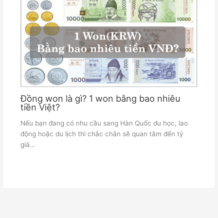
Đồng won là gì? 1 won bằng bao nhiêu
tiền Việt?
Nếu bạn đang có nhu cầu sang Hàn Quốc du học, lao
động hoặc du lịch thì chắc chắn sẽ quan tâm đến tỷ
giá…