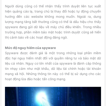
Người dùng cũng có thể nhận thấy trình duyệt liên tục xuất
hiện quảng cáo lạ, trang chủ bị thay đổi hoặc tự động chuyển
hướng đến các website không mong muốn. Ngoài ra, dung
lượng mạng tăng bất thường cũng có thể là dấu hiệu cho thấy
spyware đang gửi dữ liệu về máy chủ điều khiển. Trong nhiều
trường hợp, phần mềm bảo mật hoặc trình duyệt cũng sẽ hiển
thị cảnh báo về các hoạt động đáng ngờ.
Mức độ nguy hiểm của spyware
Spyware được đánh giá là một trong những loại phần mềm
độc hại nguy hiểm nhất đối với quyền riêng tư và bảo mật dữ
liệu cá nhân. Nguy cơ lớn nhất của spyware là đánh cắp thông
tin nhạy cảm như mật khẩu, dữ liệu tài chính hoặc tài khoản
mạng xã hội. Những thông tin này có thể bị sử dụng cho các
hoạt động lừa đảo hoặc tấn công mạng.