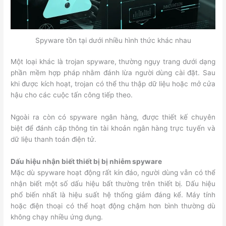
Spyware tồn tại dưới nhiều hình thức khác nhau
Một loại khác là trojan spyware, thường ngụy trang dưới dạng
phần mềm hợp pháp nhằm đánh lừa người dùng cài đặt. Sau
khi được kích hoạt, trojan có thể thu thập dữ liệu hoặc mở cửa
hậu cho các cuộc tấn công tiếp theo.
Ngoài ra còn có spyware ngân hàng, được thiết kế chuyên
biệt để đánh cắp thông tin tài khoản ngân hàng trực tuyến và
dữ liệu thanh toán điện tử.
Dấu hiệu nhận biết thiết bị bị nhiễm spyware
Mặc dù spyware hoạt động rất kín đáo, người dùng vẫn có thể
nhận biết một số dấu hiệu bất thường trên thiết bị. Dấu hiệu
phổ biến nhất là hiệu suất hệ thống giảm đáng kể. Máy tính
hoặc điện thoại có thể hoạt động chậm hơn bình thường dù
không chạy nhiều ứng dụng.