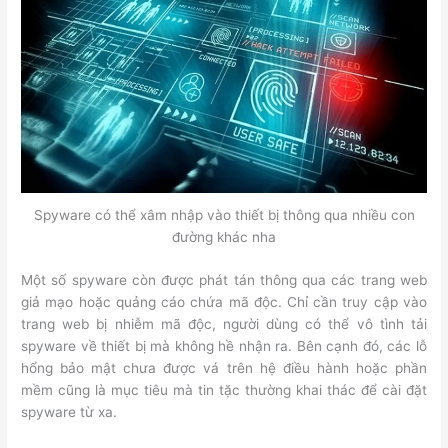
Spyware có thể xâm nhập vào thiết bị thông qua nhiều con
đường khác nha
Một số spyware còn được phát tán thông qua các trang web
giả mạo hoặc quảng cáo chứa mã độc. Chỉ cần truy cập vào
trang web bị nhiễm mã độc, người dùng có thể vô tình tải
spyware về thiết bị mà không hề nhận ra. Bên cạnh đó, các lỗ
hổng bảo mật chưa được vá trên hệ điều hành hoặc phần
mềm cũng là mục tiêu mà tin tặc thường khai thác để cài đặt
spyware từ xa.